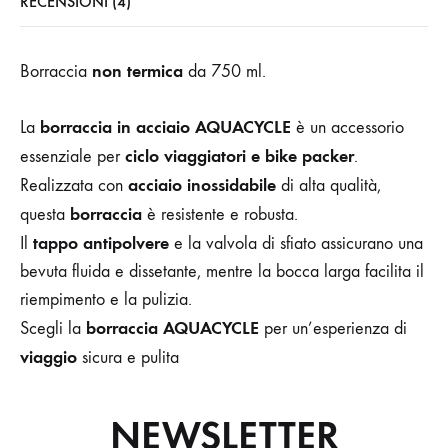
RECENSIONI (4)
non termica
Borraccia
da 750 ml.
borraccia in acciaio AQUACYCLE
La
è un accessorio
ciclo viaggiatori e
bike packer
essenziale per
.
acciaio inossidabile
Realizzata con
di alta qualità,
borraccia
questa
è resistente e robusta.
tappo antipolvere
Il
e la valvola di sfiato assicurano una
bevuta fluida e dissetante, mentre la bocca larga facilita il
riempimento e la pulizia.
borraccia AQUACYCLE
Scegli la
per un’esperienza di
viaggio
sicura e pulita
NEWSLETTER